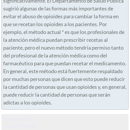
significativamente. El Departamento de Salud Pública
sugirió algunas de las formas más importantes de
evitar el abuso de opioides para cambiar la forma en
que se recetan los opioides a los pacientes. Por
ejemplo, el método actual * es que los profesionales de
la atención médica puedan prescribir recetas al
paciente, pero el nuevo método tendría permiso tanto
del profesional de la atención médica como del
farmacéutico para que puedan recetar el medicamento.
En general, este método está fuertemente respaldado
por muchas personas que dicen que esto puede reducir
la cantidad de personas que usan opioides y, en general,
puede reducir la cantidad de personas que serán
adictas a los opioides.
101 The City Dr.
Orange, CA 92868